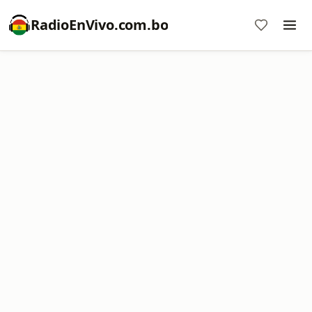
RadioEnVivo.com.bo