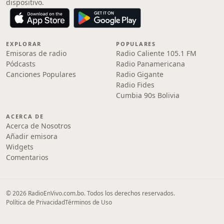
dispositivo.
EXPLORAR
POPULARES
Emisoras de radio
Radio Caliente 105.1 FM
Pódcasts
Radio Panamericana
Canciones Populares
Radio Gigante
Radio Fides
Cumbia 90s Bolivia
ACERCA DE
Acerca de Nosotros
Añadir emisora
Widgets
Comentarios
© 2026 RadioEnVivo.com.bo. Todos los derechos reservados.
Política de Privacidad
Términos de Uso