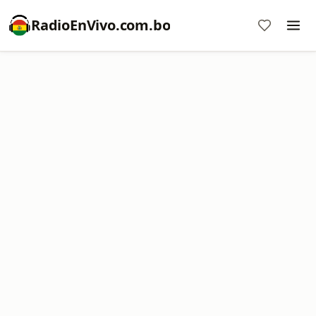
RadioEnVivo.com.bo