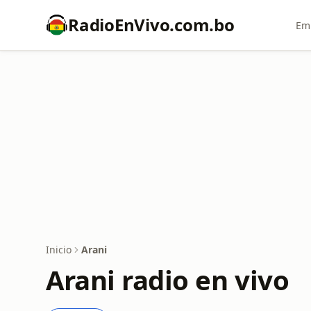
RadioEnVivo.com.bo
Emi
Inicio
Arani
Arani radio en vivo