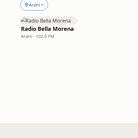
Arani
Radio Bella Morena
Arani · 102.6 FM