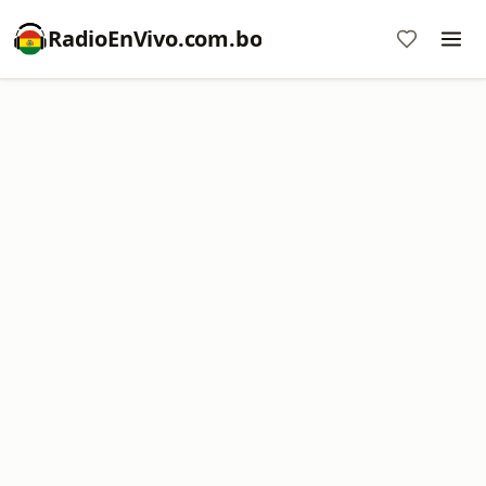
RadioEnVivo.com.bo