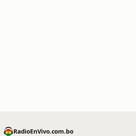
RadioEnVivo.com.bo