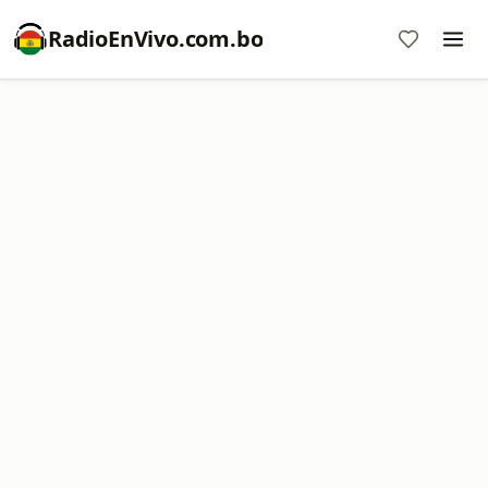
RadioEnVivo.com.bo