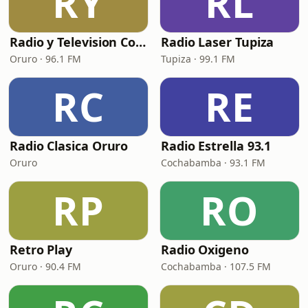
RY
RL
Radio y Television Coral
Radio Laser Tupiza
Oruro · 96.1 FM
Tupiza · 99.1 FM
RC
RE
Radio Clasica Oruro
Radio Estrella 93.1
Oruro
Cochabamba · 93.1 FM
RP
RO
Retro Play
Radio Oxigeno
Oruro · 90.4 FM
Cochabamba · 107.5 FM