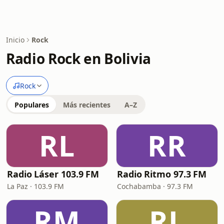
Inicio
Rock
Radio Rock en Bolivia
Rock
Populares
Más recientes
A–Z
RL
RR
Radio Láser 103.9 FM
Radio Ritmo 97.3 FM
La Paz · 103.9 FM
Cochabamba · 97.3 FM
RM
RL