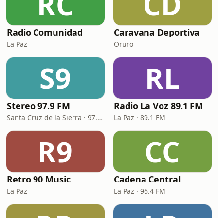
RC
CD
Radio Comunidad
Caravana Deportiva
La Paz
Oruro
S9
RL
Stereo 97.9 FM
Radio La Voz 89.1 FM
Santa Cruz de la Sierra · 97.9 FM
La Paz · 89.1 FM
R9
CC
Retro 90 Music
Cadena Central
La Paz
La Paz · 96.4 FM