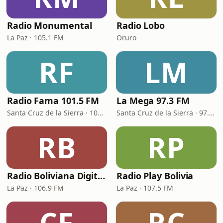
Radio Monumental
Radio Lobo
La Paz · 105.1 FM
Oruro
RF
LM
Radio Fama 101.5 FM
La Mega 97.3 FM
Santa Cruz de la Sierra · 101.5 FM
Santa Cruz de la Sierra · 97.3 FM
RB
RP
Radio Boliviana Digital 106.9 FM
Radio Play Bolivia
La Paz · 106.9 FM
La Paz · 107.5 FM
CF
RC