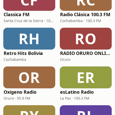
Classica FM
Radio Clásica 100.3 FM
Santa Cruz de la Sierra · 106.9 FM
Cochabamba · 100.3 FM
RH
RO
Retro Hits Bolivia
RADIO ORURO ONLINE
Cochabamba
Oruro
OR
ER
Oxigeno Radio
esLatino Radio
Oruro · 95.9 FM
La Paz · 100.3 FM