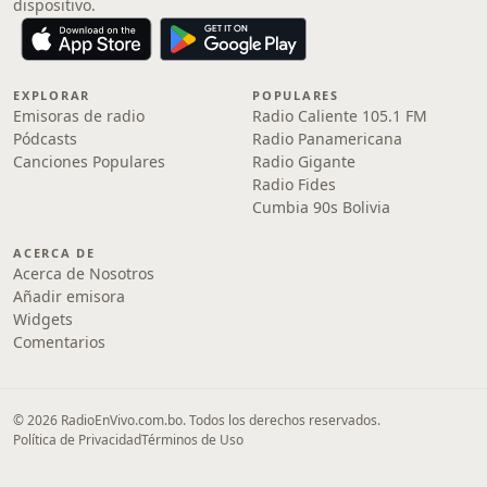
dispositivo.
EXPLORAR
POPULARES
Emisoras de radio
Radio Caliente 105.1 FM
Pódcasts
Radio Panamericana
Canciones Populares
Radio Gigante
Radio Fides
Cumbia 90s Bolivia
ACERCA DE
Acerca de Nosotros
Añadir emisora
Widgets
Comentarios
© 2026 RadioEnVivo.com.bo. Todos los derechos reservados.
Política de Privacidad
Términos de Uso