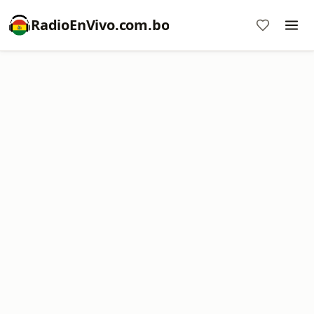
RadioEnVivo.com.bo