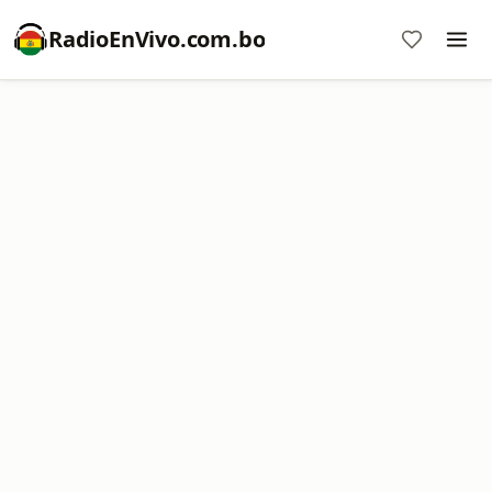
RadioEnVivo.com.bo