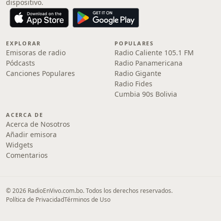
dispositivo.
EXPLORAR
POPULARES
Emisoras de radio
Radio Caliente 105.1 FM
Pódcasts
Radio Panamericana
Canciones Populares
Radio Gigante
Radio Fides
Cumbia 90s Bolivia
ACERCA DE
Acerca de Nosotros
Añadir emisora
Widgets
Comentarios
© 2026 RadioEnVivo.com.bo. Todos los derechos reservados.
Política de Privacidad
Términos de Uso