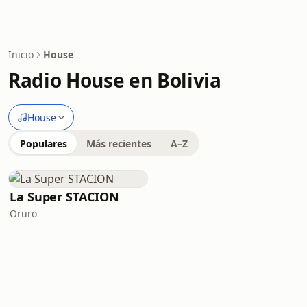
Inicio
House
Radio House en Bolivia
House
Populares
Más recientes
A–Z
La Super STACION
Oruro