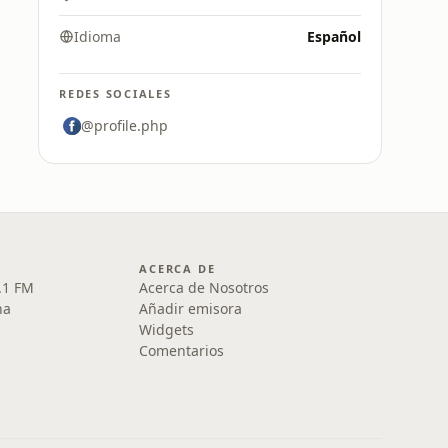
Idioma
Español
REDES SOCIALES
@profile.php
ACERCA DE
.1 FM
Acerca de Nosotros
na
Añadir emisora
Widgets
Comentarios