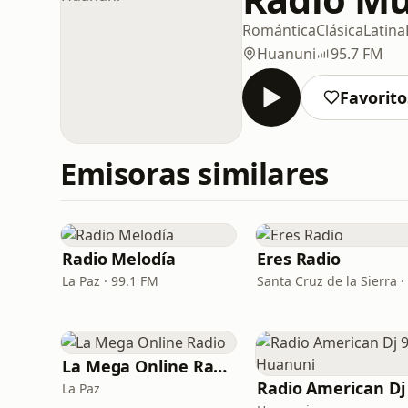
Romántica
Clásica
Latina
Huanuni
95.7 FM
Favorito
Emisoras similares
Radio Melodía
Eres Radio
La Paz · 99.1 FM
La Mega Online Radio
La Paz