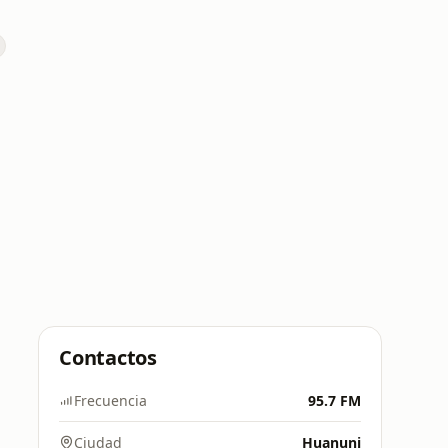
Contactos
Frecuencia
95.7 FM
Ciudad
Huanuni