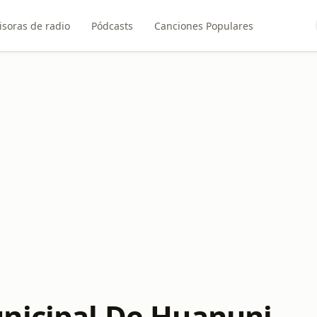
soras de radio
Pódcasts
Canciones Populares
nicipal De Huanuni