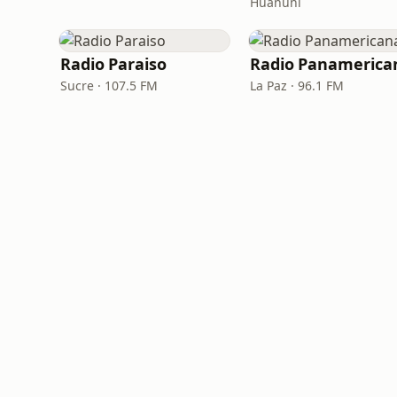
Huanuni
Radio Paraiso
Radio Panamerica
Sucre · 107.5 FM
La Paz · 96.1 FM