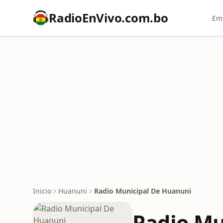
RadioEnVivo.com.bo
Emi
Inicio
Huanuni
Radio Municipal De Huanuni
Radio Mu