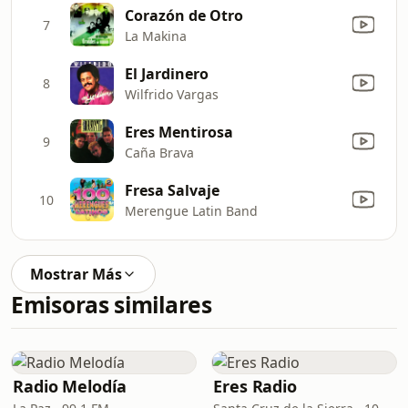
Corazón de Otro
7
La Makina
El Jardinero
8
Wilfrido Vargas
Eres Mentirosa
9
Caña Brava
Fresa Salvaje
10
Merengue Latin Band
Mostrar Más
Emisoras similares
Radio Melodía
Eres Radio