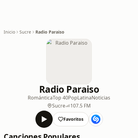
Inicio
Sucre
Radio Paraiso
Radio Paraiso
Romántica
Top 40
Pop
Latina
Noticias
Sucre
107.5 FM
Favoritos
Canciones Populares