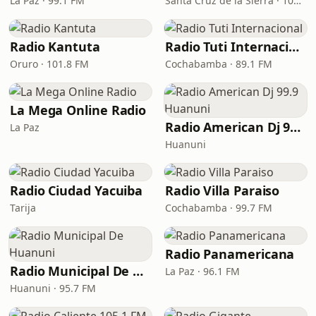
La Paz · 99.1 FM
Santa Cruz de la Sierra · 105.7 FM
Radio Kantuta
Radio Tuti Internacional
Oruro · 101.8 FM
Cochabamba · 89.1 FM
La Mega Online Radio
Radio American Dj 99.9 Huanuni
La Paz
Huanuni
Radio Ciudad Yacuiba
Radio Villa Paraiso
Tarija
Cochabamba · 99.7 FM
Radio Panamericana
Radio Municipal De Huanuni
La Paz · 96.1 FM
Huanuni · 95.7 FM