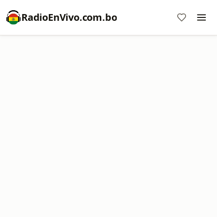
RadioEnVivo.com.bo