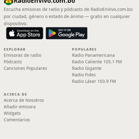
RadioEnVivo.com.bo
Escucha emisoras de radio y pódcasts de RadioEnVivo.com.bo
por ciudad, género o estado de ánimo — gratis en cualquier
dispositivo.
EXPLORAR
POPULARES
Emisoras de radio
Radio Panamericana
Pódcasts
Radio Caliente 105.1 FM
Canciones Populares
Radio Gigante
Radio Fides
Radio Láser 103.9 FM
ACERCA DE
Acerca de Nosotros
Añadir emisora
Widgets
Comentarios