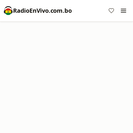
RadioEnVivo.com.bo