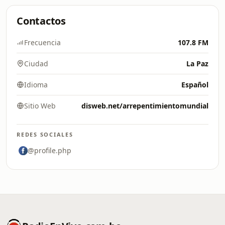
Contactos
Frecuencia
107.8 FM
Ciudad
La Paz
Idioma
Español
Sitio Web
disweb.net/arrepentimientomundial
REDES SOCIALES
@profile.php