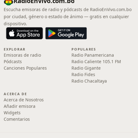
RadioEnVivo.com.bo
Escucha emisoras de radio y pódcasts de RadioEnVivo.com.bo
por ciudad, género o estado de ánimo — gratis en cualquier
dispositivo.
EXPLORAR
POPULARES
Emisoras de radio
Radio Panamericana
Pódcasts
Radio Caliente 105.1 FM
Canciones Populares
Radio Gigante
Radio Fides
Radio Chacaltaya
ACERCA DE
Acerca de Nosotros
Añadir emisora
Widgets
Comentarios