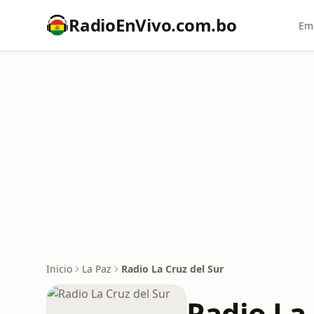
RadioEnVivo.com.bo
Emi
Inicio
La Paz
Radio La Cruz del Sur
Radio La 