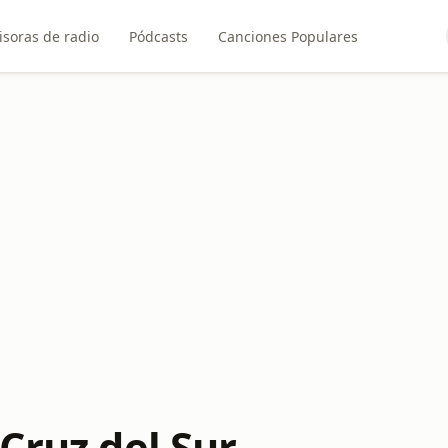
soras de radio
Pódcasts
Canciones Populares
Cruz del Sur