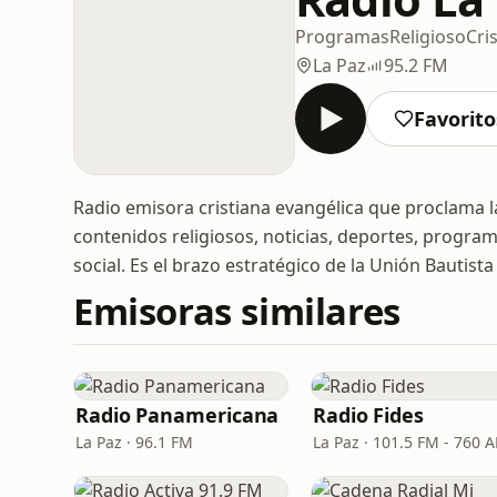
Programas
Religioso
Cri
La Paz
95.2 FM
Favorito
Radio emisora cristiana evangélica que proclama 
contenidos religiosos, noticias, deportes, program
social. Es el brazo estratégico de la Unión Bautista
Emisoras similares
Radio Panamericana
Radio Fides
La Paz · 96.1 FM
La Paz · 101.5 FM - 760 