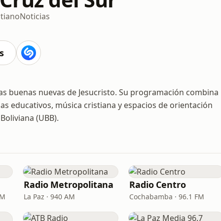
stiano
Noticias
s
las buenas nuevas de Jesucristo. Su programación combina
as educativos, música cristiana y espacios de orientación
 Boliviana (UBB).
Radio Metropolitana
Radio Centro
AM
La Paz · 940 AM
Cochabamba · 96.1 FM