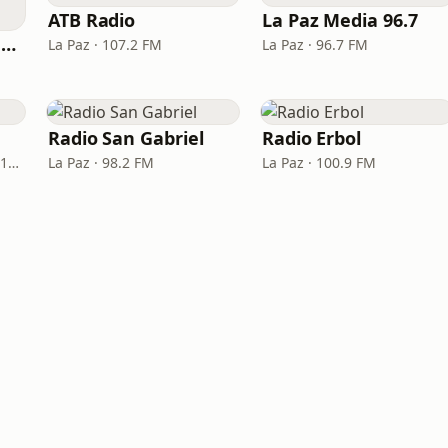
ATB Radio
La Paz Media 96.7
Cadena Radial Mi Favorita
La Paz · 107.2 FM
La Paz · 96.7 FM
Radio San Gabriel
Radio Erbol
Santa Cruz de la Sierra · 103.3 FM
La Paz · 98.2 FM
La Paz · 100.9 FM