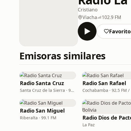
Cristiano
Viacha
102.9 FM
Favorito
Emisoras similares
Radio Santa Cruz
Radio San Rafael
Santa Cruz de la Sierra · 92.2 FM, 960 AM
Radio San Miguel
Riberalta · 99.1 FM
La Paz