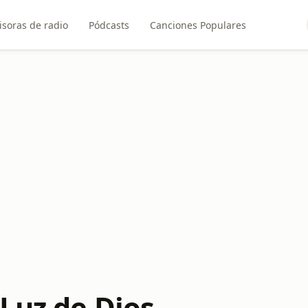
soras de radio
Pódcasts
Canciones Populares
 Luz de Dios