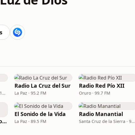
s
Radio La Cruz del Sur
Radio Red Pío XII
Cochabamba · 92.5 FM / 1310 AM
La Paz · 95.2 FM
Oruro · 99.7 FM
El Sonido de la Vida
Radio Manantial
Radio Dios de Pacto Bolivia
La Paz · 89.5 FM
Santa Cruz de la Sierra · 99.7 FM