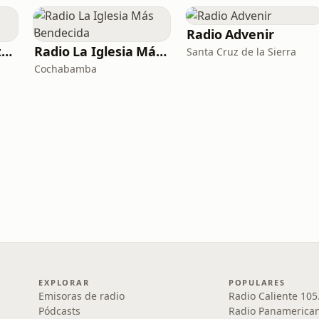
Radio Advenir
Radio La Voz del Atalaya
Radio La Iglesia Más Bendecida
Santa Cruz de la Sierra
Cochabamba
EXPLORAR
POPULARES
Emisoras de radio
Radio Caliente 105
Pódcasts
Radio Panamerica