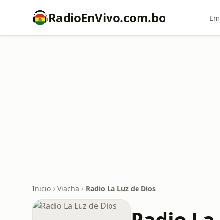
RadioEnVivo.com.bo
Emi
Inicio
Viacha
Radio La Luz de Dios
Radio La