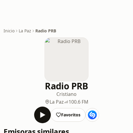
Inicio
La Paz
Radio PRB
Radio PRB
Cristiano
La Paz
100.6 FM
Favoritos
Emisoras similares