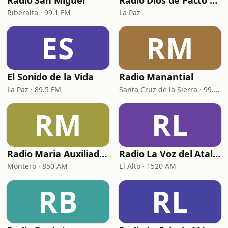
Radio San Miguel
Radio Dios de Pacto Bolivia
Riberalta · 99.1 FM
La Paz
ES
RM
El Sonido de la Vida
Radio Manantial
La Paz · 89.5 FM
Santa Cruz de la Sierra · 99.7 FM
RM
RL
Radio Maria Auxiliadora
Radio La Voz del Atalaya
Montero · 850 AM
El Alto · 1520 AM
RB
RL