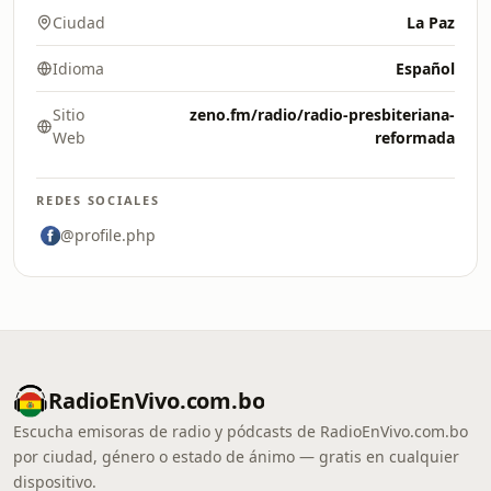
Ciudad
La Paz
Idioma
Español
Sitio
zeno.fm/radio/radio-presbiteriana-
Web
reformada
REDES SOCIALES
@profile.php
RadioEnVivo.com.bo
Escucha emisoras de radio y pódcasts de RadioEnVivo.com.bo
por ciudad, género o estado de ánimo — gratis en cualquier
dispositivo.