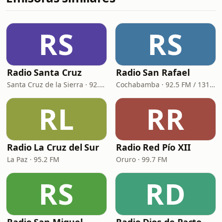
RS
RS
Radio Santa Cruz
Radio San Rafael
Santa Cruz de la Sierra · 92.2 FM, 960 AM
Cochabamba · 92.5 FM / 1310 AM
RL
RR
Radio La Cruz del Sur
Radio Red Pío XII
La Paz · 95.2 FM
Oruro · 99.7 FM
RS
RD