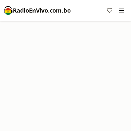
RadioEnVivo.com.bo