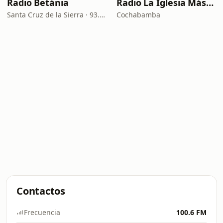
Radio Betánia
Radio La Iglesia Más Bendecida
Santa Cruz de la Sierra · 93.7 FM
Cochabamba
Contactos
Frecuencia
100.6 FM