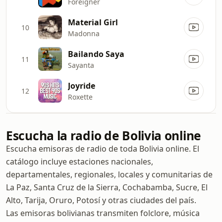
Foreigner
Material Girl
10
Madonna
Bailando Saya
11
Sayanta
Joyride
12
Roxette
Escucha la radio de Bolivia online
Escucha emisoras de radio de toda Bolivia online. El
catálogo incluye estaciones nacionales,
departamentales, regionales, locales y comunitarias de
La Paz, Santa Cruz de la Sierra, Cochabamba, Sucre, El
Alto, Tarija, Oruro, Potosí y otras ciudades del país.
Las emisoras bolivianas transmiten folclore, música