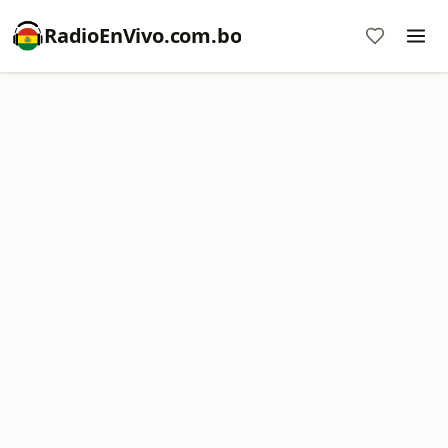
RadioEnVivo.com.bo