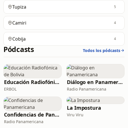
Tupiza
5
Camiri
4
Cobija
4
Pódcasts
Todos los pódcasts
Educación Radiofónica de Bolivia
Diálogo en Panamericana
ERBOL
Radio Panamericana
La Impostura
Confidencias de Panamericana
Viru Viru
Radio Panamericana