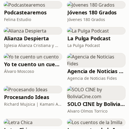
Podcastearemos
Jóvenes 180 Grados
Felina Estudio
Jóvenes 180 Grados
Alianza Despierta
La Pulga Podcast
Iglesia Alianza Cristiana y Misionera De Santa Cruz
La Pulga Podcast
Yo te cuento un cuento
Agencia de Noticias Fides
Álvaro Moscoso
Agencia de Noticias Fides
Procesando Ideas
SOLO CINE by BoliviaCine.com
Richard Mujsica | Kamani Audio
Alvaro Olmos Torrico