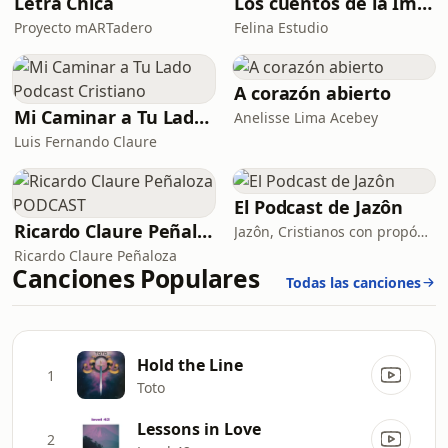
Letra Chica
Los cuentos de la Imilla
Proyecto mARTadero
Felina Estudio
A corazón abierto
Mi Caminar a Tu Lado Podcast Cristiano
Anelisse Lima Acebey
Luis Fernando Claure
El Podcast de Jazôn
Ricardo Claure Peñaloza PODCAST
Jazôn, Cristianos con propósito
Ricardo Claure Peñaloza
Canciones Populares
Todas las canciones
Hold the Line
1
Toto
Lessons in Love
2