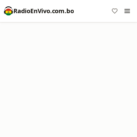
RadioEnVivo.com.bo