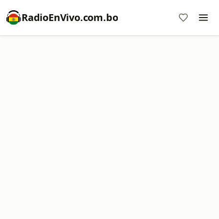
RadioEnVivo.com.bo