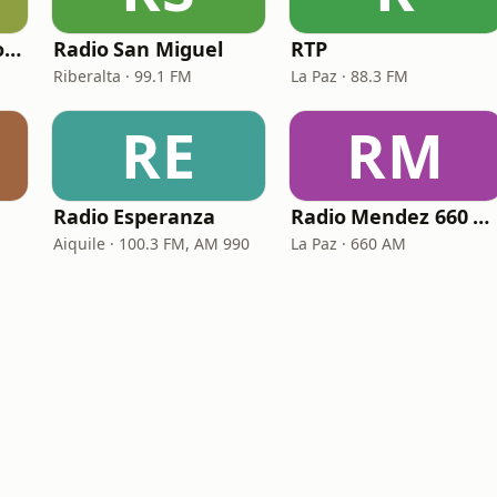
Red Siglo XXI de Bolivia
Radio San Miguel
RTP
Riberalta · 99.1 FM
La Paz · 88.3 FM
RE
RM
Radio Esperanza
Radio Mendez 660 AM
Aiquile · 100.3 FM, AM 990
La Paz · 660 AM