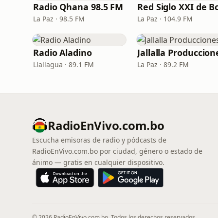
Radio Qhana 98.5 FM
La Paz · 98.5 FM
La Paz · 104.9 FM
Radio Aladino
Jallalla Produccion
Llallagua · 89.1 FM
La Paz · 89.2 FM
RadioEnVivo.com.bo
Escucha emisoras de radio y pódcasts de
RadioEnVivo.com.bo por ciudad, género o estado de
ánimo — gratis en cualquier dispositivo.
© 2026 RadioEnVivo.com.bo. Todos los derechos reservados.