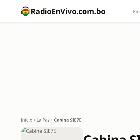
RadioEnVivo.com.bo
Emi
Inicio
La Paz
Cabina SIE7E
Cabina S