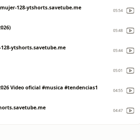
-mujer-128-ytshorts.savetube.me
05:54
2026)
05:48
s-128-ytshorts.savetube.me
05:44
05:01
 2026 Video oficial #musica #tendencias1
04:55
shorts.savetube.me
04:47