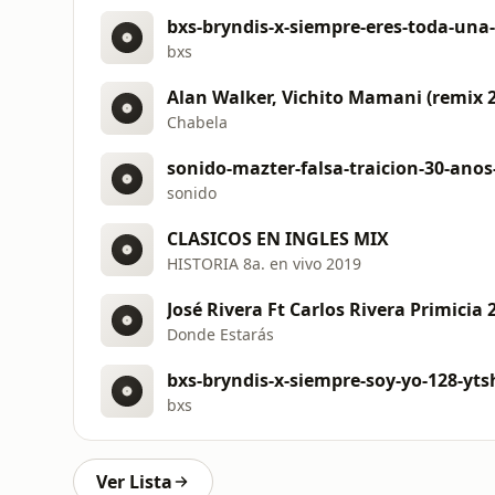
bxs-bryndis-x-siempre-eres-toda-una
bxs
Alan Walker, Vichito Mamani (remix 
Chabela
sonido-mazter-falsa-traicion-30-ano
sonido
CLASICOS EN INGLES MIX
HISTORIA 8a. en vivo 2019
José Rivera Ft Carlos Rivera Primicia
Donde Estarás
bxs-bryndis-x-siempre-soy-yo-128-yt
bxs
Ver Lista