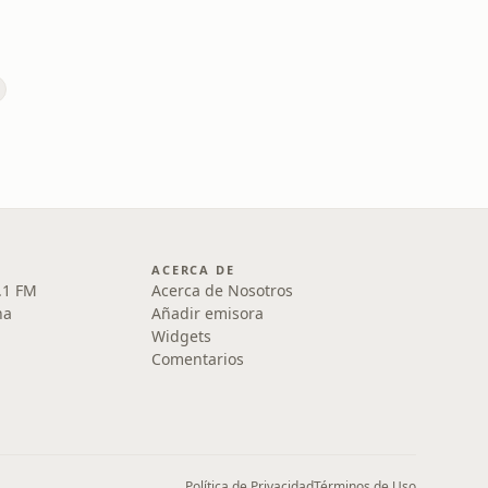
ACERCA DE
.1 FM
Acerca de Nosotros
na
Añadir emisora
Widgets
Comentarios
Política de Privacidad
Términos de Uso