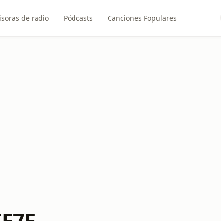
soras de radio
Pódcasts
Canciones Populares
IE7E