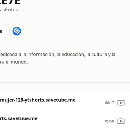
ias
Éxitos
s
edicada a la información, la educación, la cultura y la
ara el mundo.
-mujer-128-ytshorts.savetube.me
06:17
orts.savetube.me
05:58