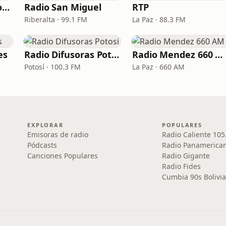
Red Siglo XXI de Bolivia
Radio San Miguel
RTP
Riberalta · 99.1 FM
La Paz · 88.3 FM
es
Radio Difusoras Potosi
Radio Mendez 660 AM
Potosí · 100.3 FM
La Paz · 660 AM
EXPLORAR
POPULARES
Emisoras de radio
Radio Caliente 105
Pódcasts
Radio Panamerica
Canciones Populares
Radio Gigante
Radio Fides
Cumbia 90s Bolivia