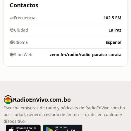
Contactos
Frecuencia
102.5 FM
Ciudad
La Paz
Idioma
Español
Sitio Web
zeno.fm/radio/radio-paraiso-sorata
RadioEnVivo.com.bo
Escucha emisoras de radio y pódcasts de RadioEnVivo.com.bo
por ciudad, género o estado de ánimo — gratis en cualquier
dispositivo.