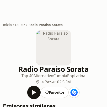
Inicio
La Paz
Radio Paraiso Sorata
Radio Paraiso Sorata
Top 40
Alternativo
Cumbia
Pop
Latina
La Paz
102.5 FM
Favoritos
Emisoras similares