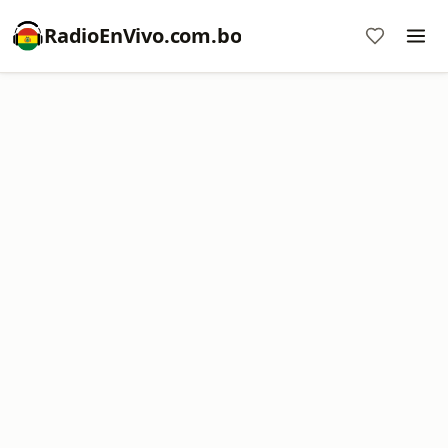
RadioEnVivo.com.bo