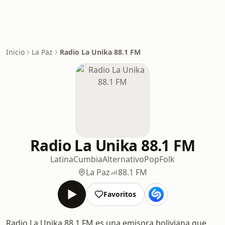
Inicio
La Paz
Radio La Unika 88.1 FM
Radio La Unika 88.1 FM
Latina
Cumbia
Alternativo
Pop
Folk
La Paz
88.1 FM
Favoritos
Radio La Unika 88.1 FM es una emisora boliviana que