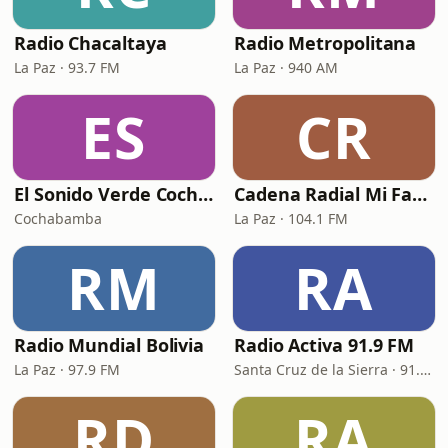
Radio Chacaltaya
Radio Metropolitana
La Paz · 93.7 FM
La Paz · 940 AM
ES
CR
El Sonido Verde Cochabamba
Cadena Radial Mi Favorita
Cochabamba
La Paz · 104.1 FM
RM
RA
Radio Mundial Bolivia
Radio Activa 91.9 FM
La Paz · 97.9 FM
Santa Cruz de la Sierra · 91.9 FM
RD
RA