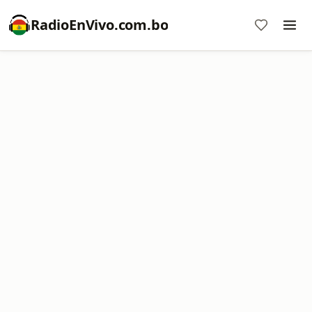
RadioEnVivo.com.bo