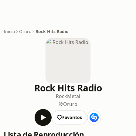
Inicio
Oruro
Rock Hits Radio
Rock Hits Radio
Rock
Metal
Oruro
Favoritos
Lista de Reproducción