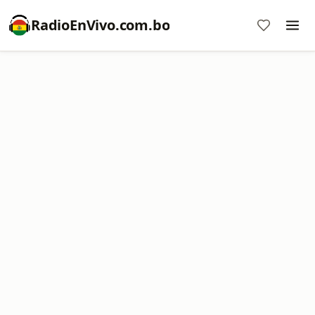
RadioEnVivo.com.bo