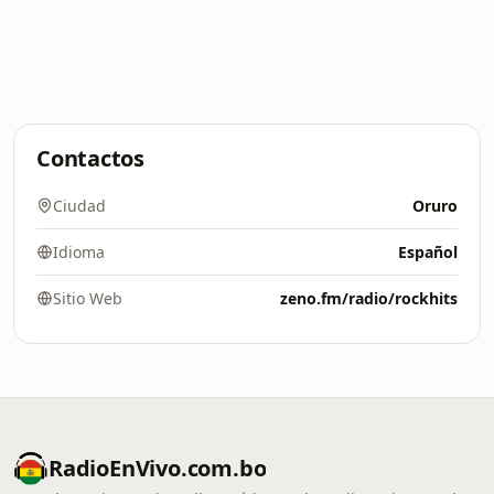
Contactos
Ciudad
Oruro
Idioma
Español
Sitio Web
zeno.fm/radio/rockhits
RadioEnVivo.com.bo