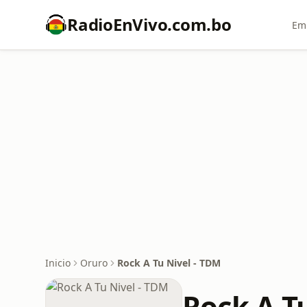
RadioEnVivo.com.bo
Emi
Inicio
Oruro
Rock A Tu Nivel - TDM
Rock A T