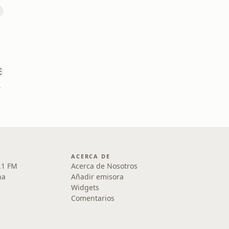
E
ACERCA DE
.1 FM
Acerca de Nosotros
na
Añadir emisora
Widgets
Comentarios