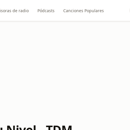
soras de radio
Pódcasts
Canciones Populares
u Nivel - TDM