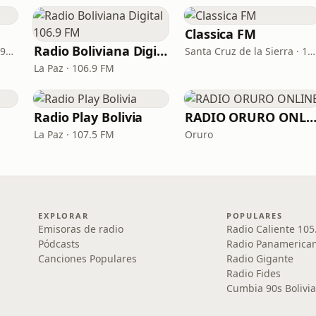
Classica FM
Radio Boliviana Digital 106.9 FM
Santa Cruz de la Sierra · 97.3 FM
Santa Cruz de la Sierra · 106.9 FM
La Paz · 106.9 FM
Radio Play Bolivia
RADIO ORURO ONLIN
La Paz · 107.5 FM
Oruro
EXPLORAR
POPULARES
Emisoras de radio
Radio Caliente 105
Pódcasts
Radio Panamerica
Canciones Populares
Radio Gigante
Radio Fides
Cumbia 90s Bolivia