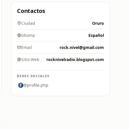
Contactos
Ciudad
Oruro
Idioma
Español
Email
rock.nivel@gmail.com
Sitio Web
rocknivelradio.blogspot.com
REDES SOCIALES
@profile.php