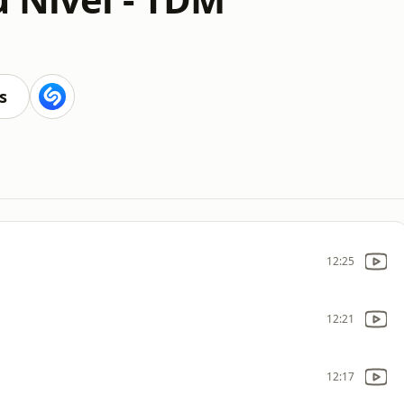
s
12:25
12:21
12:17