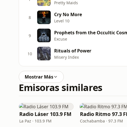
Pretty Maids
Cry No More
8
Level 10
Prophets from the Occultic Cos
9
Excuse
Rituals of Power
10
Misery Index
Mostrar Más
Emisoras similares
Radio Láser 103.9 FM
Radio Ritmo 97.3 
La Paz · 103.9 FM
Cochabamba · 97.3 FM