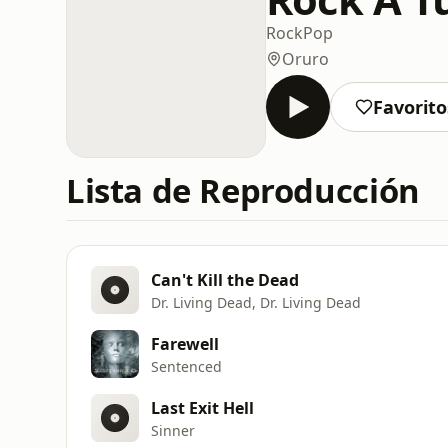
Rock
Pop
Oruro
Favorito
Lista de Reproducción
Can't Kill the Dead
Dr. Living Dead, Dr. Living Dead
Farewell
Sentenced
Last Exit Hell
Sinner