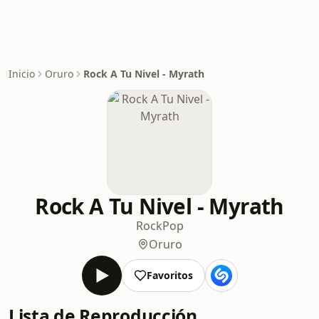
Inicio
Oruro
Rock A Tu Nivel - Myrath
Rock A Tu Nivel - Myrath
Rock
Pop
Oruro
Favoritos
Lista de Reproducción