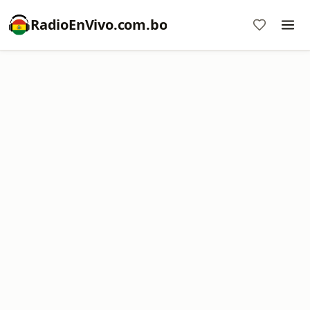
RadioEnVivo.com.bo