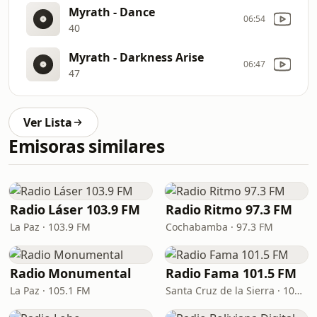
Myrath - Dance
06:54
40
Myrath - Darkness Arise
06:47
47
Ver Lista
Emisoras similares
Radio Láser 103.9 FM
Radio Ritmo 97.3 FM
La Paz · 103.9 FM
Cochabamba · 97.3 FM
Radio Monumental
Radio Fama 101.5 FM
La Paz · 105.1 FM
Santa Cruz de la Sierra · 101.5 FM