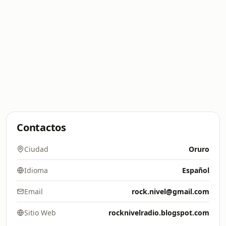
Contactos
Ciudad
Oruro
Idioma
Español
Email
rock.nivel@gmail.com
Sitio Web
rocknivelradio.blogspot.com