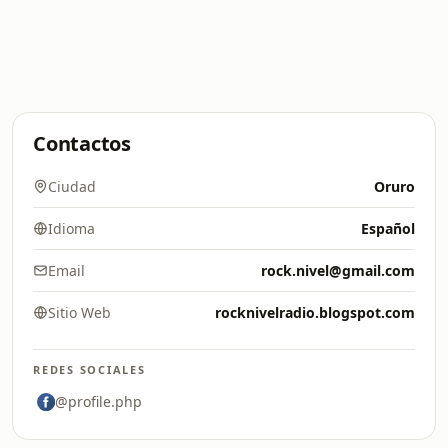
Contactos
Ciudad
Oruro
Idioma
Español
Email
rock.nivel@gmail.com
Sitio Web
rocknivelradio.blogspot.com
REDES SOCIALES
@profile.php