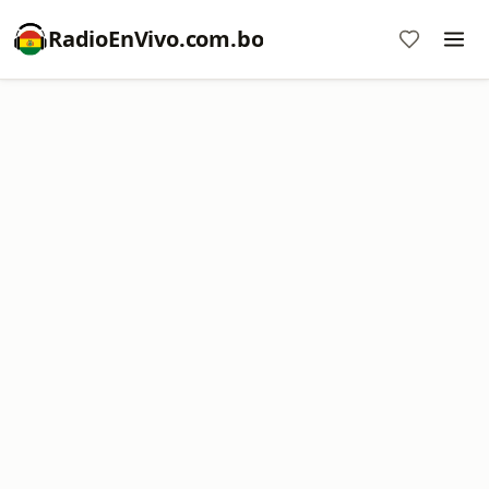
RadioEnVivo.com.bo