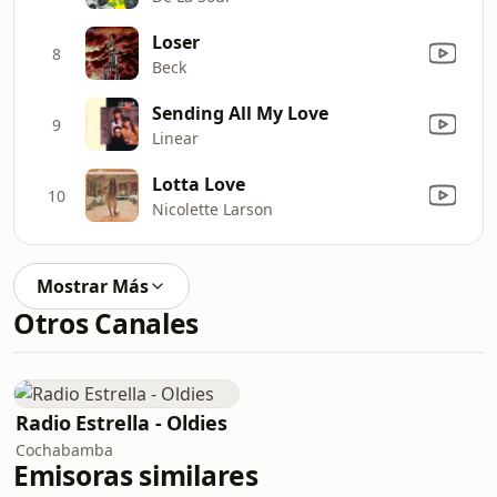
Loser
8
Beck
Sending All My Love
9
Linear
Lotta Love
10
Nicolette Larson
Mostrar Más
Otros Canales
Radio Estrella - Oldies
Cochabamba
Emisoras similares