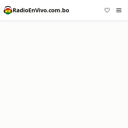
RadioEnVivo.com.bo