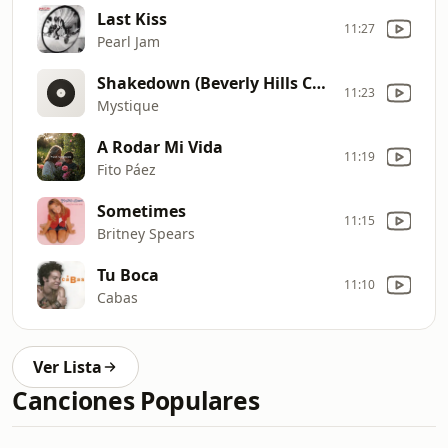
Last Kiss
11:27
Pearl Jam
Shakedown (Beverly Hills Cop 2)
11:23
Mystique
A Rodar Mi Vida
11:19
Fito Páez
Sometimes
11:15
Britney Spears
Tu Boca
11:10
Cabas
Ver Lista
Canciones Populares