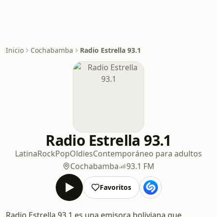
Inicio
Cochabamba
Radio Estrella 93.1
Radio Estrella 93.1
Latina
Rock
Pop
Oldies
Contemporáneo para adultos
Cochabamba
93.1 FM
Favoritos
Radio Estrella 93.1 es una emisora boliviana que