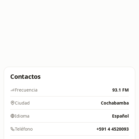
Contactos
Frecuencia
93.1 FM
Ciudad
Cochabamba
Idioma
Español
Teléfono
+591 4 4520093