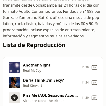
transmite desde Cochabamba las 24 horas del día con
formato Adulto Contemporáneo. Fundada en 1988 por
Gonzalo Zamorano Butrón, ofrece una mezcla de pop
latino, rock clásico, baladas y música de los 80 y 90. Su
programación incluye espacios de entretenimiento,
información y segmentos musicales variados.
Lista de Reproducción
Another Night
11:39
Real McCoy
Da Ya Think I'm Sexy?
11:34
Rod Stewart
Kiss Me (AOL Sessions Acoustic Version)
11:30
Sixpence None the Richer