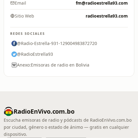
Email
fm@radioestrella93.com
Sitio Web
radioestrella93.com
REDES SOCIALES
@Radio-Estrella-931-129004983872720
@RadioEstrella93
Anexo:Emisoras de radio en Bolivia
RadioEnVivo.com.bo
Escucha emisoras de radio y pódcasts de RadioEnVivo.com.bo
por ciudad, género o estado de ánimo — gratis en cualquier
dispositivo.