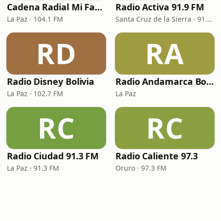
Cadena Radial Mi Favorita
Radio Activa 91.9 FM
La Paz · 104.1 FM
Santa Cruz de la Sierra · 91.9 FM
RD
RA
Radio Disney Bolivia
Radio Andamarca Bolivia
La Paz · 102.7 FM
La Paz
RC
RC
Radio Ciudad 91.3 FM
Radio Caliente 97.3
La Paz · 91.3 FM
Oruro · 97.3 FM