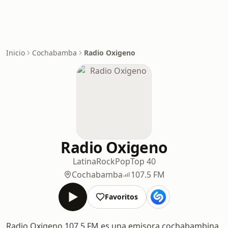
Inicio
Cochabamba
Radio Oxigeno
Radio Oxigeno
Latina
Rock
Pop
Top 40
Cochabamba
107.5 FM
Favoritos
Radio Oxigeno 107.5 FM es una emisora cochabambina