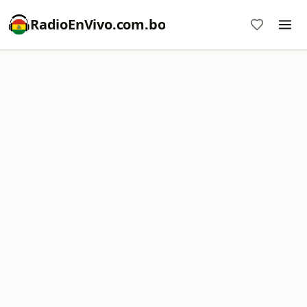
RadioEnVivo.com.bo