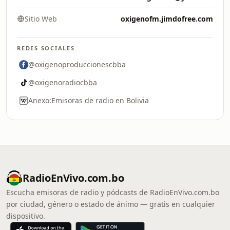
Sitio Web
oxigenofm.jimdofree.com
REDES SOCIALES
@oxigenoproduccionescbba
@oxigenoradiocbba
Anexo:Emisoras de radio en Bolivia
RadioEnVivo.com.bo
Escucha emisoras de radio y pódcasts de RadioEnVivo.com.bo
por ciudad, género o estado de ánimo — gratis en cualquier
dispositivo.