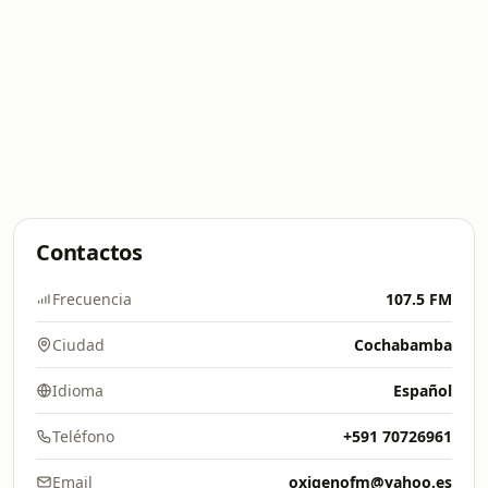
Contactos
Frecuencia
107.5 FM
Ciudad
Cochabamba
Idioma
Español
Teléfono
+591 70726961
Email
oxigenofm@yahoo.es