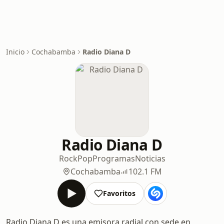
Inicio
Cochabamba
Radio Diana D
Radio Diana D
Rock
Pop
Programas
Noticias
Cochabamba
102.1 FM
Favoritos
Radio Diana D es una emisora radial con sede en