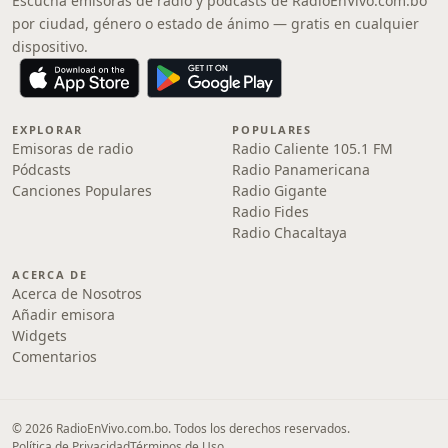
Escucha emisoras de radio y pódcasts de RadioEnVivo.com.bo
por ciudad, género o estado de ánimo — gratis en cualquier
dispositivo.
EXPLORAR
POPULARES
Emisoras de radio
Radio Caliente 105.1 FM
Pódcasts
Radio Panamericana
Canciones Populares
Radio Gigante
Radio Fides
Radio Chacaltaya
ACERCA DE
Acerca de Nosotros
Añadir emisora
Widgets
Comentarios
© 2026 RadioEnVivo.com.bo. Todos los derechos reservados.
Política de Privacidad
Términos de Uso