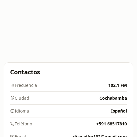
Contactos
Frecuencia
102.1 FM
Ciudad
Cochabamba
Idioma
Español
Teléfono
+591 68517810
Email
dianadfm102@gmail.com