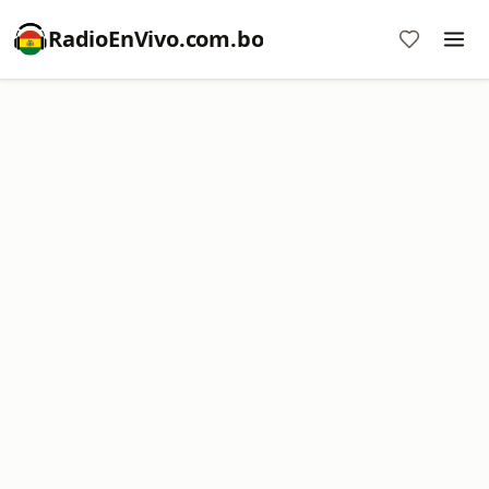
RadioEnVivo.com.bo