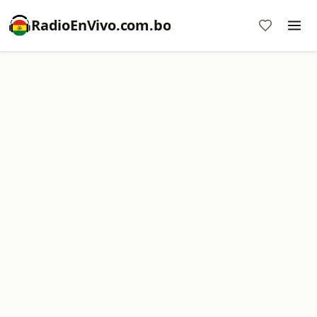
RadioEnVivo.com.bo