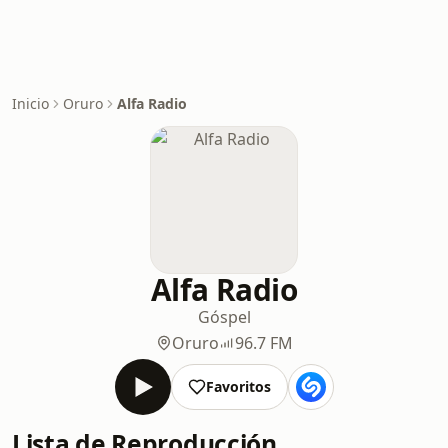
Inicio
Oruro
Alfa Radio
Alfa Radio
Góspel
Oruro
96.7 FM
Favoritos
Lista de Reproducción