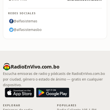
REDES SOCIALES
@alfasistemas
@alfasistemasbo
RadioEnVivo.com.bo
Escucha emisoras de radio y pódcasts de RadioEnVivo.com.bo
por ciudad, género o estado de ánimo — gratis en cualquier
dispositivo.
EXPLORAR
POPULARES
Emisoras de radio
Radio Caliente 105.1 FM