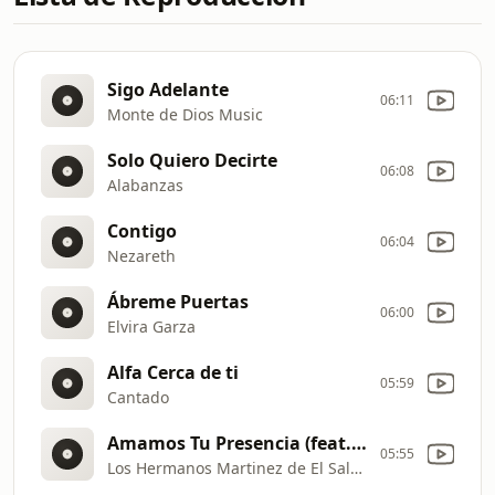
Sigo Adelante
06:11
Monte de Dios Music
Solo Quiero Decirte
06:08
Alabanzas
Contigo
06:04
Nezareth
Ábreme Puertas
06:00
Elvira Garza
Alfa Cerca de ti
05:59
Cantado
Amamos Tu Presencia (feat. Isaias Perez)
05:55
Los Hermanos Martinez de El Salvador