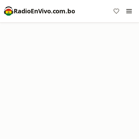
RadioEnVivo.com.bo