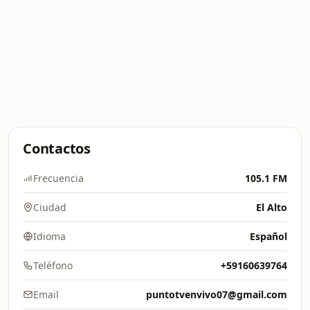
Contactos
Frecuencia
105.1 FM
Ciudad
El Alto
Idioma
Español
Teléfono
+59160639764
Email
puntotvenvivo07@gmail.com