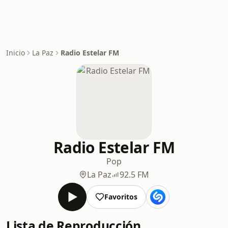
Inicio
La Paz
Radio Estelar FM
Radio Estelar FM
Pop
La Paz
92.5 FM
Favoritos
Lista de Reproducción