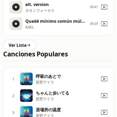
alt. version
08:41
ネオンフォーカス
Quedé mínimo común múltiplo
08:29
KAEL
Ver Lista
Canciones Populares
呼吸のあとで
1
星野アイラ
ちゃんと歩いてる
2
星野アイラ
居場所の温度
3
星野アイラ