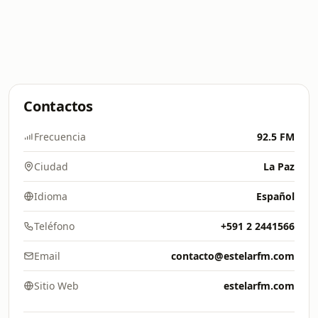
Contactos
Frecuencia
92.5 FM
Ciudad
La Paz
Idioma
Español
Teléfono
+591 2 2441566
Email
contacto@estelarfm.com
Sitio Web
estelarfm.com