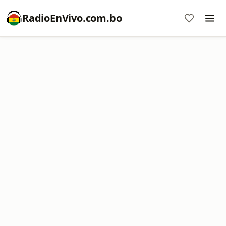
RadioEnVivo.com.bo