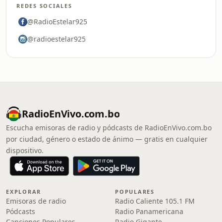
REDES SOCIALES
@RadioEstelar925
@radioestelar925
RadioEnVivo.com.bo
Escucha emisoras de radio y pódcasts de RadioEnVivo.com.bo
por ciudad, género o estado de ánimo — gratis en cualquier
dispositivo.
EXPLORAR
POPULARES
Emisoras de radio
Radio Caliente 105.1 FM
Pódcasts
Radio Panamericana
Canciones Populares
Radio Gigante