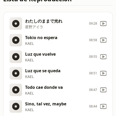
わたしのままで光れ
09:28
星野アイラ
Tokio no espera
08:58
KAEL
Luz que vuelve
08:55
KAEL
Luz que se queda
08:51
KAEL
Todo cae donde va
08:47
KAEL
Sino, tal vez, maybe
08:44
KAEL