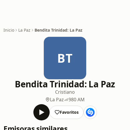
Inicio
La Paz
Bendita Trinidad: La Paz
BT
Bendita Trinidad: La Paz
Cristiano
La Paz
980 AM
Favoritos
Emisoras similares