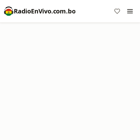
RadioEnVivo.com.bo