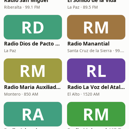
Radio San Miguel
El Sonido de la Vida
Riberalta · 99.1 FM
La Paz · 89.5 FM
RD
RM
Radio Dios de Pacto Bolivia
Radio Manantial
La Paz
Santa Cruz de la Sierra · 99.7 FM
RM
RL
Radio Maria Auxiliadora
Radio La Voz del Atalaya
Montero · 850 AM
El Alto · 1520 AM
RA
RM