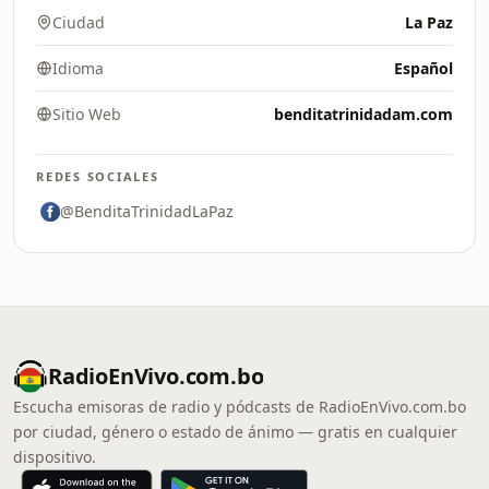
Ciudad
La Paz
Idioma
Español
Sitio Web
benditatrinidadam.com
REDES SOCIALES
@BenditaTrinidadLaPaz
RadioEnVivo.com.bo
Escucha emisoras de radio y pódcasts de RadioEnVivo.com.bo
por ciudad, género o estado de ánimo — gratis en cualquier
dispositivo.