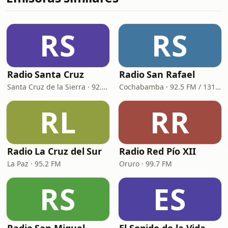
RS
RS
Radio Santa Cruz
Radio San Rafael
Santa Cruz de la Sierra · 92.2 FM, 960 AM
Cochabamba · 92.5 FM / 1310 AM
RL
RR
Radio La Cruz del Sur
Radio Red Pío XII
La Paz · 95.2 FM
Oruro · 99.7 FM
RS
ES