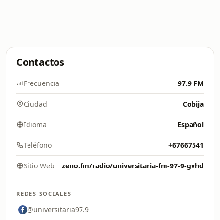
Contactos
Frecuencia
97.9 FM
Ciudad
Cobija
Idioma
Español
Teléfono
+67667541
Sitio Web
zeno.fm/radio/universitaria-fm-97-9-gvhd
REDES SOCIALES
@universitaria97.9