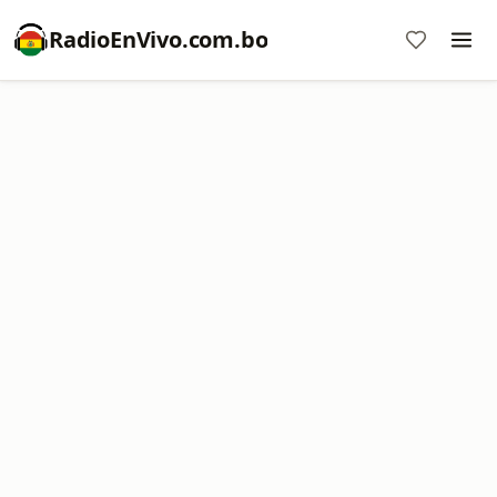
RadioEnVivo.com.bo