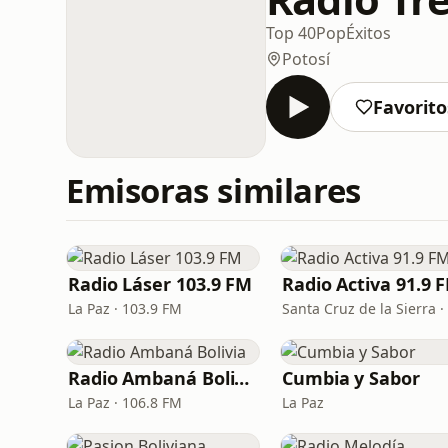
Top 40
Pop
Éxitos
Potosí
Favorito
Emisoras similares
Radio Láser 103.9 FM
Radio Activa 91.9 
La Paz · 103.9 FM
Radio Ambaná Bolivia
Cumbia y Sabor
La Paz · 106.8 FM
La Paz