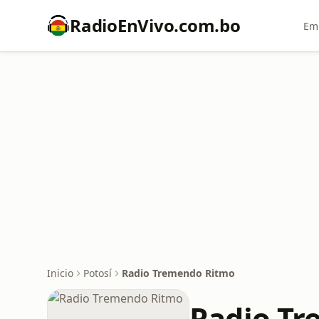
RadioEnVivo.com.bo
Emi
Inicio
Potosí
Radio Tremendo Ritmo
Radio T