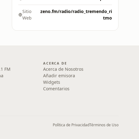
Sitio
zeno.fm/radio/radio_tremendo_ri
Web
tmo
ACERCA DE
.1 FM
Acerca de Nosotros
na
Añadir emisora
Widgets
Comentarios
Política de Privacidad
Términos de Uso