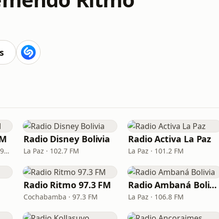
s
FM
Radio Disney Bolivia
Radio Activa La Paz
Santa Cruz de la Sierra · 91.9 FM
La Paz · 102.7 FM
La Paz · 101.2 FM
Radio Ritmo 97.3 FM
Radio Ambaná Bolivia
Cochabamba · 97.3 FM
La Paz · 106.8 FM