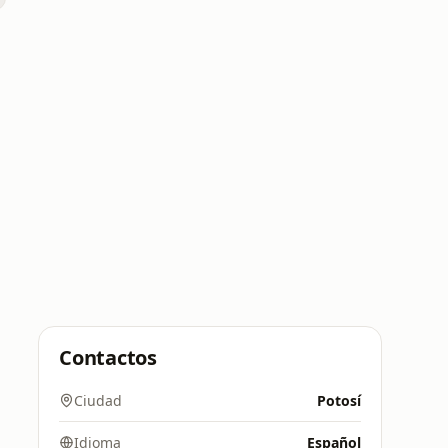
Contactos
Ciudad
Potosí
Idioma
Español