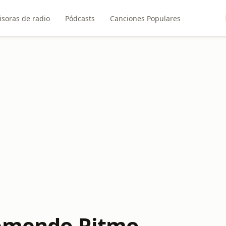
soras de radio
Pódcasts
Canciones Populares
remendo Ritmo