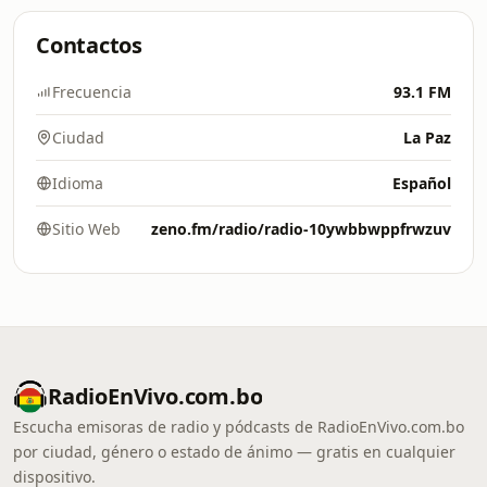
Contactos
Frecuencia
93.1 FM
Ciudad
La Paz
Idioma
Español
Sitio Web
zeno.fm/radio/radio-10ywbbwppfrwzuv
RadioEnVivo.com.bo
Escucha emisoras de radio y pódcasts de RadioEnVivo.com.bo
por ciudad, género o estado de ánimo — gratis en cualquier
dispositivo.