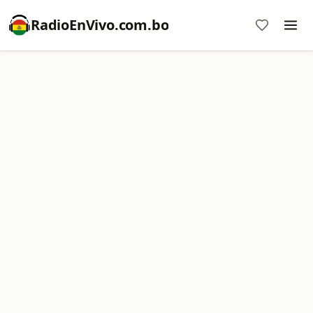
RadioEnVivo.com.bo