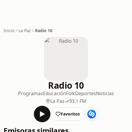
Inicio
La Paz
Radio 10
Radio 10
Programas
Educación
Folk
Deportes
Noticias
La Paz
93.1 FM
Favoritos
Emisoras similares