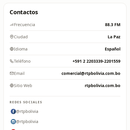
Contactos
Frecuencia
88.3 FM
Ciudad
La Paz
Idioma
Español
Teléfono
+591 2 2203339-2201559
Email
comercial@rtpbolivia.com.bo
Sitio Web
rtpbolivia.com.bo
REDES SOCIALES
@rtpbolivia
@rtpbolivia