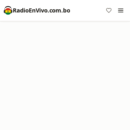
RadioEnVivo.com.bo