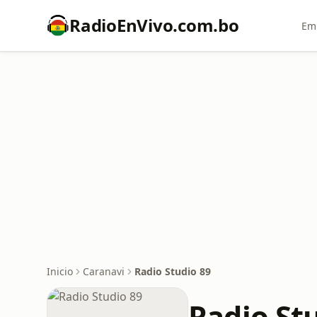
RadioEnVivo.com.bo
Emi
Inicio
Caranavi
Radio Studio 89
Radio St