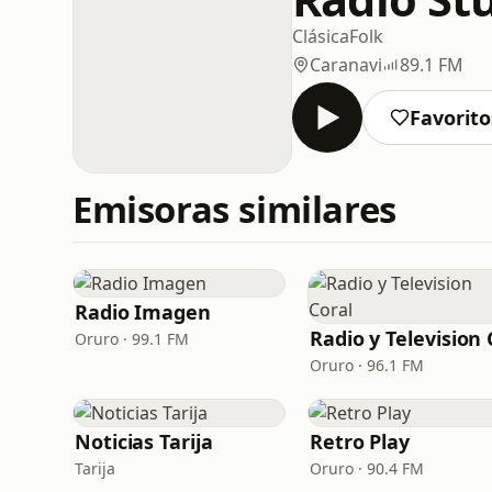
Clásica
Folk
Caranavi
89.1 FM
Favorito
Emisoras similares
Radio Imagen
Oruro · 99.1 FM
Oruro · 96.1 FM
Noticias Tarija
Retro Play
Tarija
Oruro · 90.4 FM