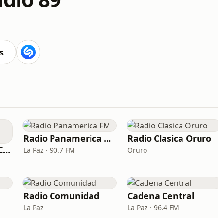
s
Radio Panamerica FM
Radio Clasica Oruro
Radio y Television Coral
La Paz · 90.7 FM
Oruro
Radio Comunidad
Cadena Central
La Paz
La Paz · 96.4 FM