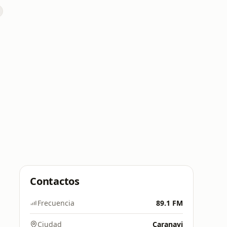
Contactos
Frecuencia
89.1 FM
Ciudad
Caranavi