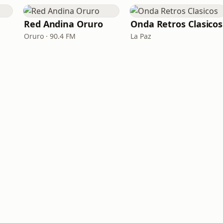
Red Andina Oruro
Onda Retros Clasicos
Oruro · 90.4 FM
La Paz