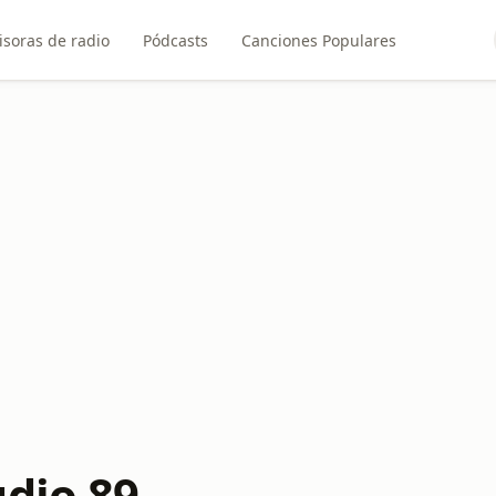
soras de radio
Pódcasts
Canciones Populares
udio 89