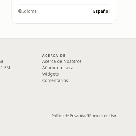
Idioma
Español
ACERCA DE
na
Acerca de Nosotros
.1 FM
Añadir emisora
Widgets
Comentarios
Política de Privacidad
Términos de Uso