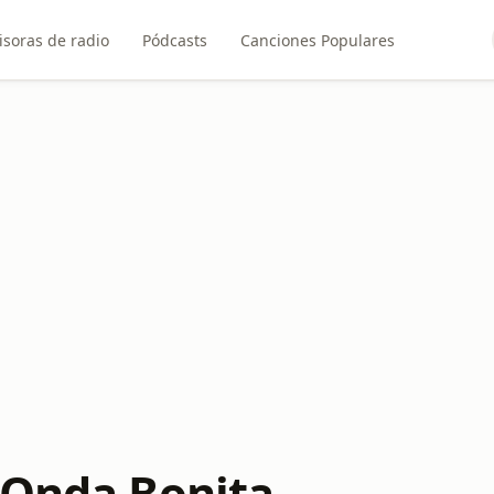
soras de radio
Pódcasts
Canciones Populares
 Onda Bonita