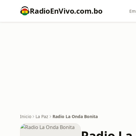
RadioEnVivo.com.bo
Emi
Inicio
La Paz
Radio La Onda Bonita
Radio La