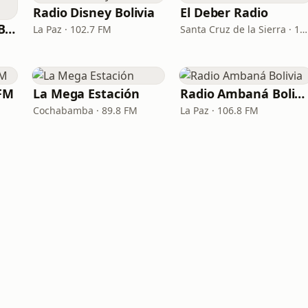
Radio Disney Bolivia
El Deber Radio
Radio Andamarca Bolivia
La Paz · 102.7 FM
Santa Cruz de la Sierra · 103.3 FM
 FM
La Mega Estación
Radio Ambaná Bolivia
Cochabamba · 89.8 FM
La Paz · 106.8 FM