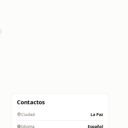
Contactos
Ciudad
La Paz
Idioma
Español