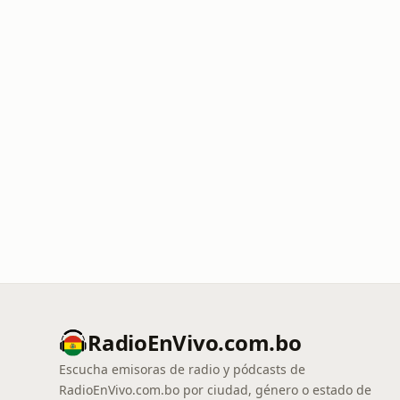
RadioEnVivo.com.bo
Escucha emisoras de radio y pódcasts de
RadioEnVivo.com.bo por ciudad, género o estado de