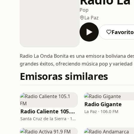
Pop
La Paz
Favorito
Radio La Onda Bonita es una emisora boliviana des
grandes éxitos, ofreciendo música pop y variedad 
Emisoras similares
Radio Gigante
Radio Caliente 105.1 FM
La Paz · 106.0 FM
Santa Cruz de la Sierra · 105.1 FM