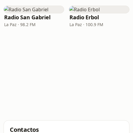
Radio San Gabriel
Radio Erbol
La Paz · 98.2 FM
La Paz · 100.9 FM
Contactos