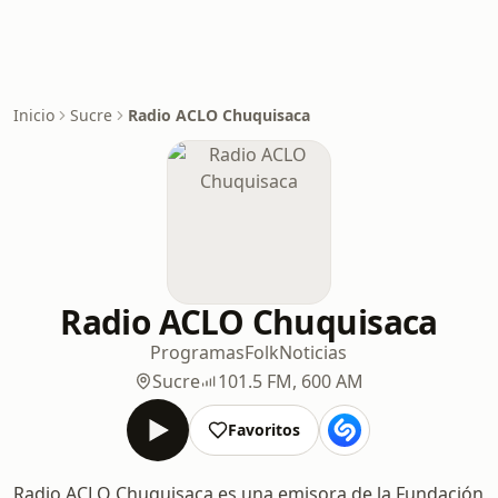
Inicio
Sucre
Radio ACLO Chuquisaca
Radio ACLO Chuquisaca
Programas
Folk
Noticias
Sucre
101.5 FM, 600 AM
Favoritos
Radio ACLO Chuquisaca es una emisora de la Fundación