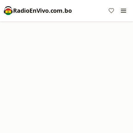
RadioEnVivo.com.bo