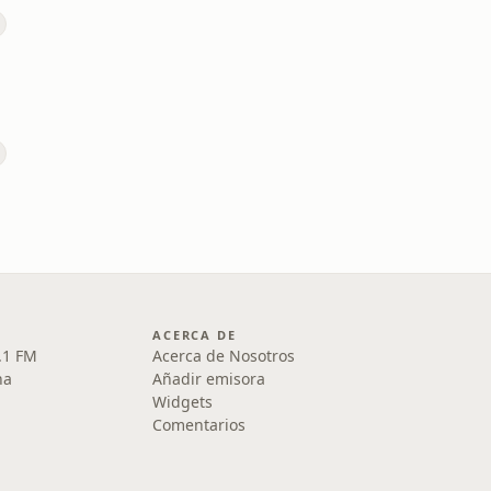
ACERCA DE
.1 FM
Acerca de Nosotros
na
Añadir emisora
Widgets
Comentarios