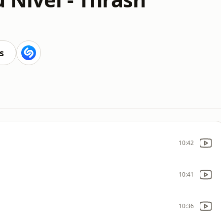
s
10:42
10:41
10:36