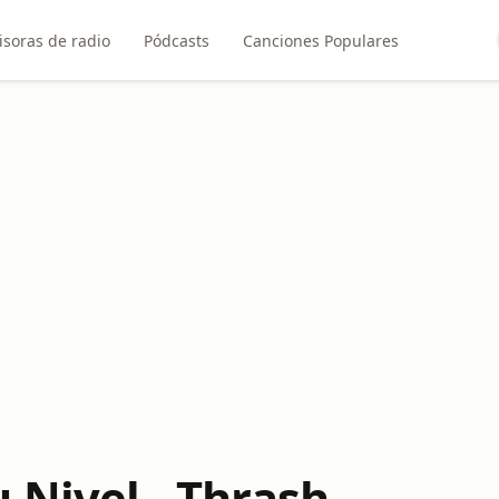
soras de radio
Pódcasts
Canciones Populares
 Nivel - Thrash