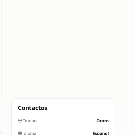
Contactos
Ciudad
Oruro
Idioma
Español