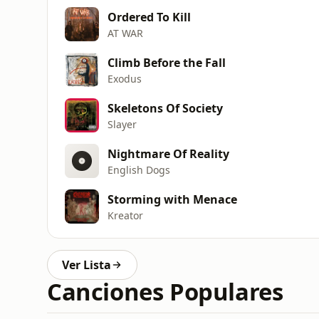
Ordered To Kill
AT WAR
Climb Before the Fall
Exodus
Skeletons Of Society
Slayer
Nightmare Of Reality
English Dogs
Storming with Menace
Kreator
Ver Lista
Canciones Populares