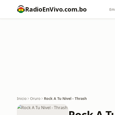
RadioEnVivo.com.bo
Emi
Inicio
Oruro
Rock A Tu Nivel - Thrash
Rock A Tu