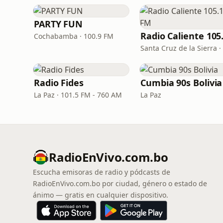
PARTY FUN
Cochabamba · 100.9 FM
Radio Fides
Cumbia 90s Bolivia
La Paz · 101.5 FM - 760 AM
La Paz
RadioEnVivo.com.bo
Escucha emisoras de radio y pódcasts de
RadioEnVivo.com.bo por ciudad, género o estado de
ánimo — gratis en cualquier dispositivo.