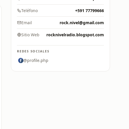
Teléfono
+591 77799666
Email
rock.nivel@gmail.com
Sitio Web
rocknivelradio.blogspot.com
REDES SOCIALES
@profile.php