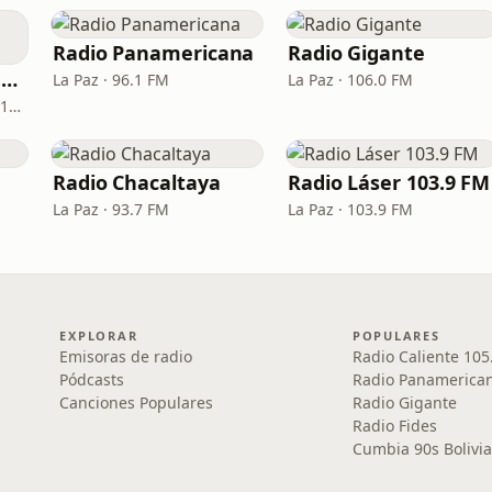
Radio Panamericana
Radio Gigante
Radio Caliente 105.1 FM
La Paz · 96.1 FM
La Paz · 106.0 FM
Santa Cruz de la Sierra · 105.1 FM
Radio Chacaltaya
Radio Láser 103.9 FM
La Paz · 93.7 FM
La Paz · 103.9 FM
EXPLORAR
POPULARES
Emisoras de radio
Radio Caliente 105
Pódcasts
Radio Panamerica
Canciones Populares
Radio Gigante
Radio Fides
Cumbia 90s Bolivia