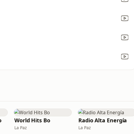
o
World Hits Bo
Radio Alta Energía
La Paz
La Paz