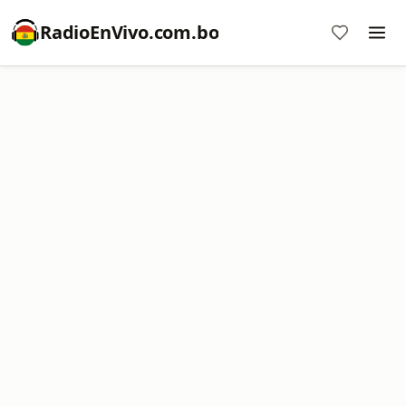
RadioEnVivo.com.bo