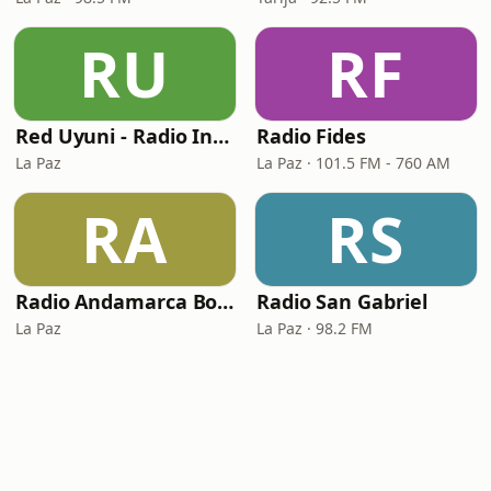
RU
RF
Red Uyuni - Radio Instrumental Uyuni
Radio Fides
La Paz
La Paz · 101.5 FM - 760 AM
RA
RS
Radio Andamarca Bolivia
Radio San Gabriel
La Paz
La Paz · 98.2 FM