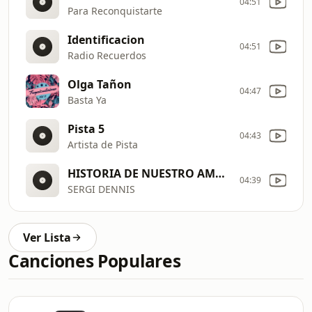
04:51
Para Reconquistarte
Identificacion
04:51
Radio Recuerdos
Olga Tañon
04:47
Basta Ya
Pista 5
04:43
Artista de Pista
HISTORIA DE NUESTRO AMOR
04:39
SERGI DENNIS
Ver Lista
Canciones Populares