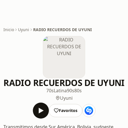
Inicio
Uyuni
RADIO RECUERDOS DE UYUNI
RADIO RECUERDOS DE UYUNI
70s
Latina
90s
80s
Uyuni
Favoritos
Transmitimos desde Sur América, Bolivia, sudoeste