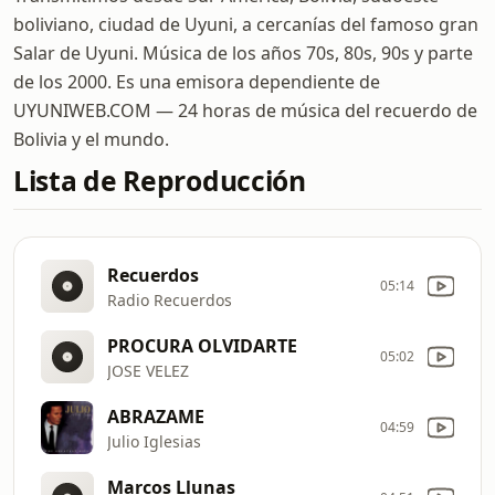
boliviano, ciudad de Uyuni, a cercanías del famoso gran
Salar de Uyuni. Música de los años 70s, 80s, 90s y parte
de los 2000. Es una emisora dependiente de
UYUNIWEB.COM — 24 horas de música del recuerdo de
Bolivia y el mundo.
Lista de Reproducción
Recuerdos
05:14
Radio Recuerdos
PROCURA OLVIDARTE
05:02
JOSE VELEZ
ABRAZAME
04:59
Julio Iglesias
Marcos Llunas