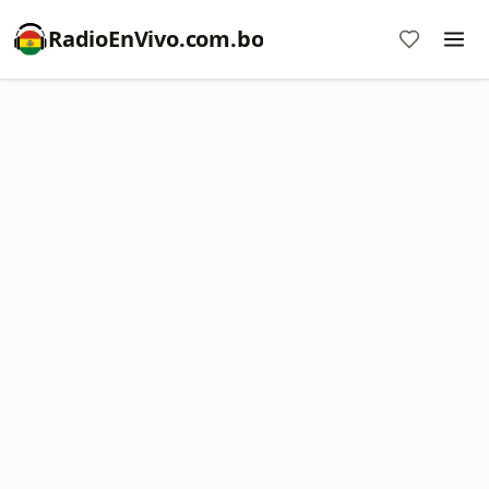
RadioEnVivo.com.bo