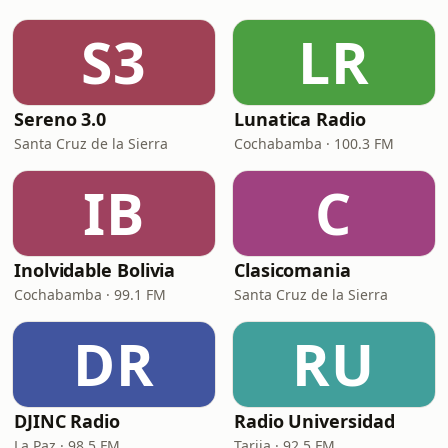
S3
LR
Sereno 3.0
Lunatica Radio
Santa Cruz de la Sierra
Cochabamba · 100.3 FM
IB
C
Inolvidable Bolivia
Clasicomania
Cochabamba · 99.1 FM
Santa Cruz de la Sierra
DR
RU
DJINC Radio
Radio Universidad
La Paz · 98.5 FM
Tarija · 92.5 FM