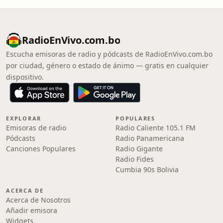
RadioEnVivo.com.bo
Escucha emisoras de radio y pódcasts de RadioEnVivo.com.bo
por ciudad, género o estado de ánimo — gratis en cualquier
dispositivo.
EXPLORAR
POPULARES
Emisoras de radio
Radio Caliente 105.1 FM
Pódcasts
Radio Panamericana
Canciones Populares
Radio Gigante
Radio Fides
Cumbia 90s Bolivia
ACERCA DE
Acerca de Nosotros
Añadir emisora
Widgets