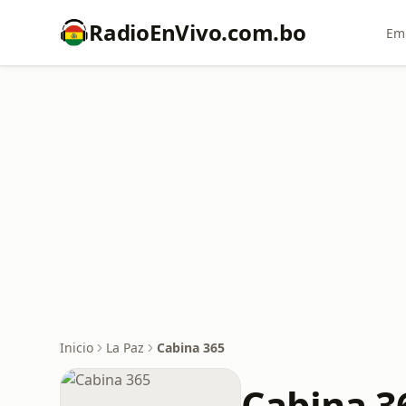
RadioEnVivo.com.bo
Emi
Inicio
La Paz
Cabina 365
Cabina 3