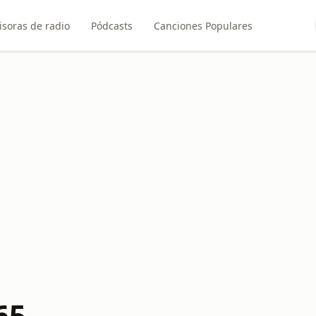
soras de radio
Pódcasts
Canciones Populares
65