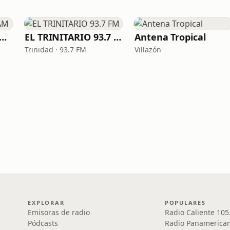
adio Mendez 660 AM
EL TRINITARIO 93.7 FM
Antena Tropical
Trinidad · 93.7 FM
Villazón
EXPLORAR
POPULARES
Emisoras de radio
Radio Caliente 105
Pódcasts
Radio Panamerica