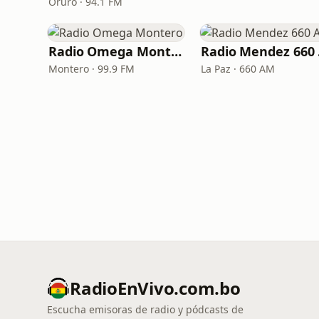
Oruro · 94.1 FM
Radio Omega Montero
R
Montero · 99.9 FM
La Paz · 660 AM
RadioEnVivo.com.bo
Escucha emisoras de radio y pódcasts de