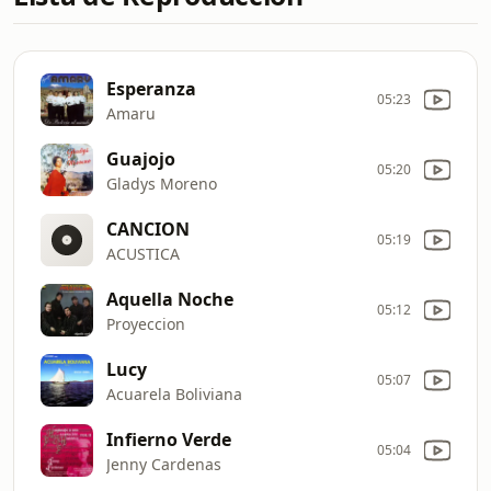
Esperanza
05:23
Amaru
Guajojo
05:20
Gladys Moreno
CANCION
05:19
ACUSTICA
Aquella Noche
05:12
Proyeccion
Lucy
05:07
Acuarela Boliviana
Infierno Verde
05:04
Jenny Cardenas