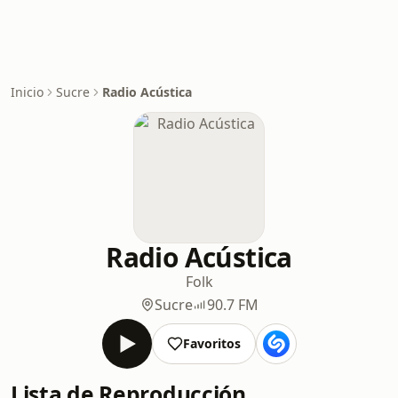
Inicio
Sucre
Radio Acústica
Radio Acústica
Folk
Sucre
90.7 FM
Favoritos
Lista de Reproducción