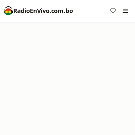
RadioEnVivo.com.bo