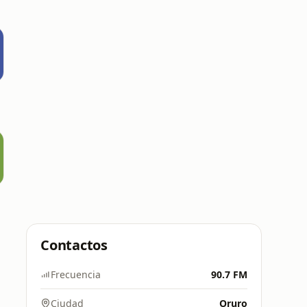
M
Contactos
Frecuencia
90.7 FM
Ciudad
Oruro