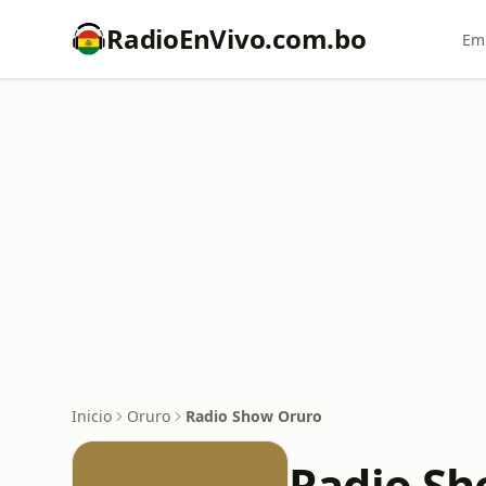
RadioEnVivo.com.bo
Emi
Inicio
Oruro
Radio Show Oruro
Radio Sh