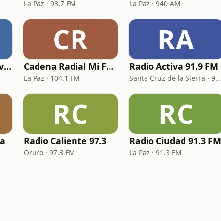
La Paz · 93.7 FM
La Paz · 940 AM
CR
RA
Radio Mundial Bolivia
Cadena Radial Mi Favorita
Radio Activa 91.9 FM
La Paz · 104.1 FM
Santa Cruz de la Sierra · 91.9 FM
RC
RC
ia
Radio Caliente 97.3
Radio Ciudad 91.3 F
Oruro · 97.3 FM
La Paz · 91.3 FM