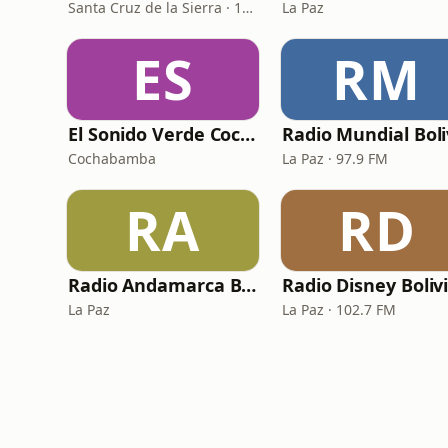
Santa Cruz de la Sierra · 105.1 FM
La Paz
ES
RM
El Sonido Verde Cochabamba
Cochabamba
La Paz · 97.9 FM
RA
RD
Radio Andamarca Bolivia
Radio Disney Boliv
La Paz
La Paz · 102.7 FM