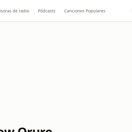
soras de radio
Pódcasts
Canciones Populares
ow Oruro