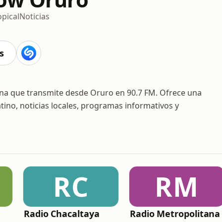
opical
Noticias
s
ana que transmite desde Oruro en 90.7 FM. Ofrece una
tino, noticias locales, programas informativos y
RC
RM
Radio Chacaltaya
Radio Metropolitana