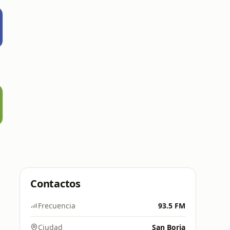
M
Contactos
Frecuencia
93.5 FM
Ciudad
San Borja