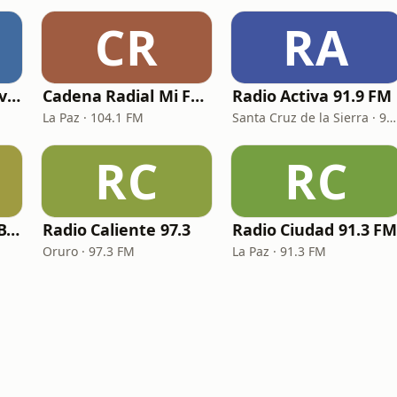
CR
RA
Radio Mundial Bolivia
Cadena Radial Mi Favorita
Radio Activa 91.9 FM
La Paz · 104.1 FM
Santa Cruz de la Sierra · 91.9 FM
RC
RC
Radio Andamarca Bolivia
Radio Caliente 97.3
Radio Ciudad 91.3 F
Oruro · 97.3 FM
La Paz · 91.3 FM