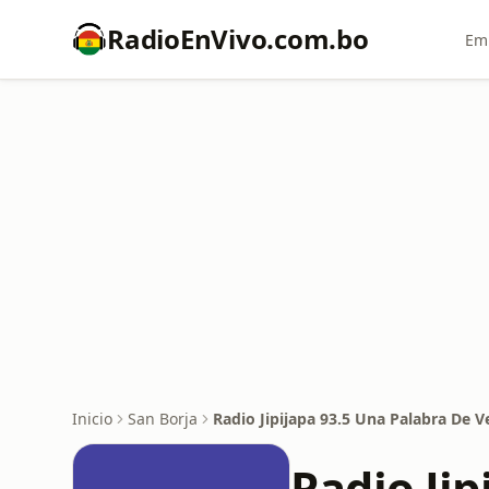
RadioEnVivo.com.bo
Emi
Inicio
San Borja
Radio Jipijapa 93.5 Una Palabra De 
Radio Ji