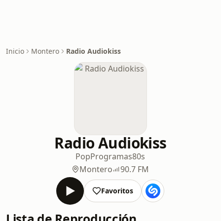
Inicio
Montero
Radio Audiokiss
Radio Audiokiss
Pop
Programas
80s
Montero
90.7 FM
Favoritos
Lista de Reproducción