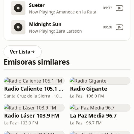
Sueter
09:32
Now Playing: Amanece en la Ruta
Midnight Sun
09:28
Now Playing: Zara Larsson
Ver Lista
Emisoras similares
Radio Caliente 105.1 FM
Radio Gigante
Santa Cruz de la Sierra · 105.1 FM
La Paz · 106.0 FM
Radio Láser 103.9 FM
La Paz Media 96.7
La Paz · 103.9 FM
La Paz · 96.7 FM