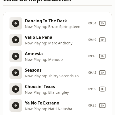
Dancing In The Dark
09:54
Now Playing: Bruce Springsteen
Valio La Pena
09:49
Now Playing: Marc Anthony
Amnesia
09:45
Now Playing: Menudo
Seasons
09:42
Now Playing: Thirty Seconds To Mars
Choosin' Texas
09:39
Now Playing: Ella Langley
Ya No Te Extrano
09:35
Now Playing: Natti Natasha