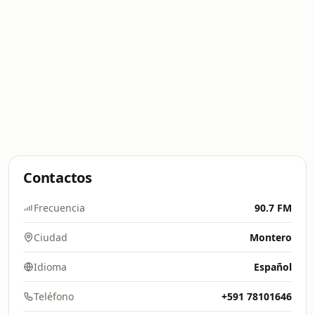
Contactos
Frecuencia
90.7 FM
Ciudad
Montero
Idioma
Español
Teléfono
+591 78101646