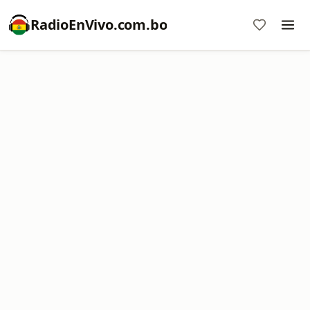
RadioEnVivo.com.bo