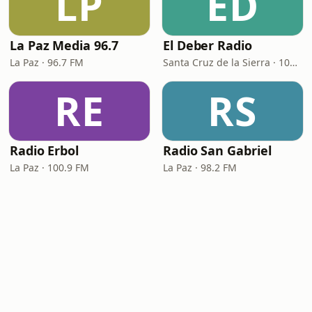
LP
ED
La Paz Media 96.7
El Deber Radio
La Paz · 96.7 FM
Santa Cruz de la Sierra · 103.3 FM
RE
RS
Radio Erbol
Radio San Gabriel
La Paz · 100.9 FM
La Paz · 98.2 FM