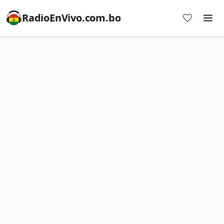
RadioEnVivo.com.bo