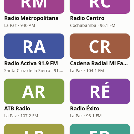
RM
RC
Radio Metropolitana
Radio Centro
La Paz · 940 AM
Cochabamba · 96.1 FM
RA
CR
Radio Activa 91.9 FM
Cadena Radial Mi Favorita
Santa Cruz de la Sierra · 91.9 FM
La Paz · 104.1 FM
AR
RÉ
ATB Radio
Radio Éxito
La Paz · 107.2 FM
La Paz · 93.1 FM