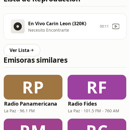
En Vivo Carin Leon (320K)
00:11
Necesito Encontrarte
Ver Lista
Emisoras similares
RP
RF
Radio Panamericana
Radio Fides
La Paz · 96.1 FM
La Paz · 101.5 FM - 760 AM