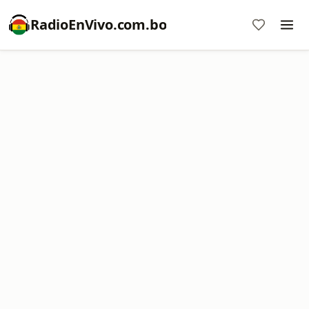
RadioEnVivo.com.bo