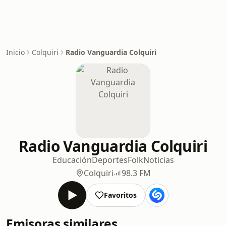
Inicio
Colquiri
Radio Vanguardia Colquiri
Radio Vanguardia Colquiri
Educación
Deportes
Folk
Noticias
Colquiri
98.3 FM
Favoritos
Emisoras similares