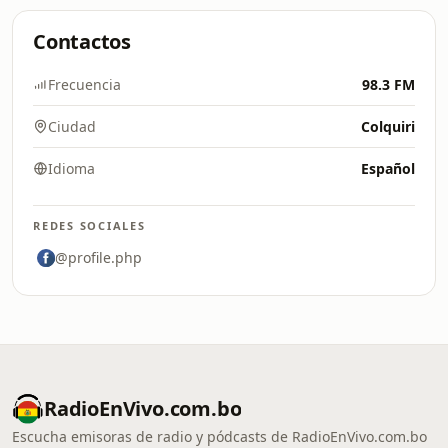
Contactos
Frecuencia
98.3 FM
Ciudad
Colquiri
Idioma
Español
REDES SOCIALES
@profile.php
RadioEnVivo.com.bo
Escucha emisoras de radio y pódcasts de RadioEnVivo.com.bo