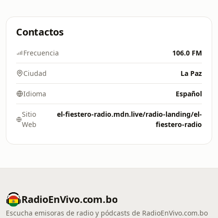
Contactos
Frecuencia
106.0 FM
Ciudad
La Paz
Idioma
Español
Sitio
el-fiestero-radio.mdn.live/radio-landing/el-
Web
fiestero-radio
RadioEnVivo.com.bo
Escucha emisoras de radio y pódcasts de RadioEnVivo.com.bo