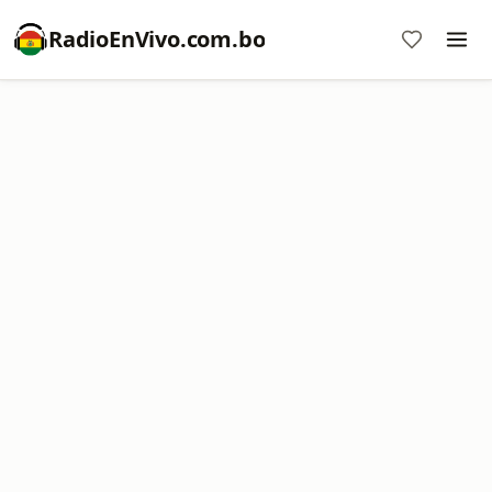
RadioEnVivo.com.bo