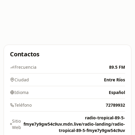
Contactos
Frecuencia
89.5 FM
Ciudad
Entre Ríos
Idioma
Español
Teléfono
72789932
radio-tropical-89-5-
Sitio
fmye7y9gw54c9uv.mdn.live/radio-landing/radio-
Web
tropical-89-5-fmye7y9gw54c9uv