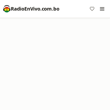
RadioEnVivo.com.bo