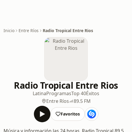
Inicio
Entre Ríos
Radio Tropical Entre Rios
Radio Tropical Entre Rios
Latina
Programas
Top 40
Éxitos
Entre Ríos
89.5 FM
Favoritos
Música y información las 24 horas. Radio Tropical 89.5